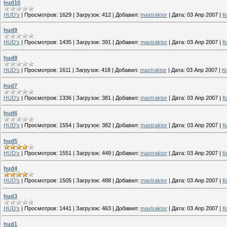
hud10
HUD's
|
Просмотров:
1629
|
Загрузок:
412
|
Добавил:
maxtraktor
|
Дата:
03 Апр 2007
|
К
hud9
HUD's
|
Просмотров:
1435
|
Загрузок:
391
|
Добавил:
maxtraktor
|
Дата:
03 Апр 2007
|
К
hud8
HUD's
|
Просмотров:
1611
|
Загрузок:
418
|
Добавил:
maxtraktor
|
Дата:
03 Апр 2007
|
К
hud7
HUD's
|
Просмотров:
1336
|
Загрузок:
381
|
Добавил:
maxtraktor
|
Дата:
03 Апр 2007
|
К
hud6
HUD's
|
Просмотров:
1554
|
Загрузок:
382
|
Добавил:
maxtraktor
|
Дата:
03 Апр 2007
|
К
hud5
HUD's
|
Просмотров:
1551
|
Загрузок:
449
|
Добавил:
maxtraktor
|
Дата:
03 Апр 2007
|
К
hud4
HUD's
|
Просмотров:
1505
|
Загрузок:
488
|
Добавил:
maxtraktor
|
Дата:
03 Апр 2007
|
К
hud3
HUD's
|
Просмотров:
1441
|
Загрузок:
463
|
Добавил:
maxtraktor
|
Дата:
03 Апр 2007
|
К
hud1