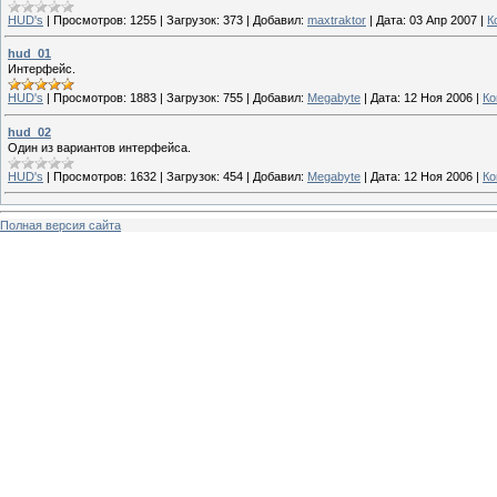
HUD's
|
Просмотров:
1255
|
Загрузок:
373
|
Добавил:
maxtraktor
|
Дата:
03 Апр 2007
|
К
hud_01
Интерфейс.
HUD's
|
Просмотров:
1883
|
Загрузок:
755
|
Добавил:
Megabyte
|
Дата:
12 Ноя 2006
|
Ко
hud_02
Один из вариантов интерфейса.
HUD's
|
Просмотров:
1632
|
Загрузок:
454
|
Добавил:
Megabyte
|
Дата:
12 Ноя 2006
|
Ко
Полная версия сайта