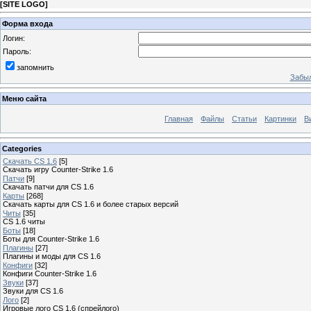
[
SITE LOGO
]
Форма входа
Логин:
Пароль:
запомнить
Забыл
Меню сайта
Главная
Файлы
Статьи
Картинки
В
Categories
Скачать CS 1.6
[5]
Скачать игру Counter-Strike 1.6
Патчи
[9]
Скачать патчи для CS 1.6
Карты
[268]
Скачать карты для CS 1.6 и более старых версий
Читы
[35]
CS 1.6 читы
Боты
[18]
Боты для Counter-Strike 1.6
Плагины
[27]
Плагины и моды для CS 1.6
Конфиги
[32]
Конфиги Сounter-Strike 1.6
Звуки
[37]
Звуки для CS 1.6
Лого
[2]
Игровые лого CS 1.6 (спрейлого)