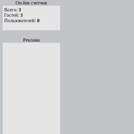
On-line счетчик
Всего:
3
Гостей:
3
Пользователей:
0
Реклама