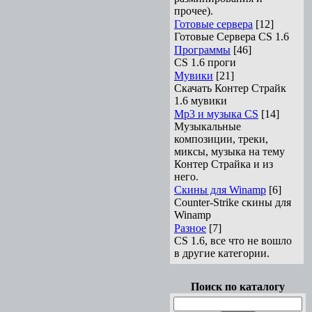
прочее).
Готовые сервера
[12]
Готовые Сервера CS 1.6
Программы
[46]
CS 1.6 проги
Мувики
[21]
Скачать Контер Страйк
1.6 мувики
Mp3 и музыка CS
[14]
Музыкальные
композиции, треки,
миксы, музыка на тему
Контер Страйка и из
него.
Скины для Winamp
[6]
Counter-Strike cкины для
Winamp
Разное
[7]
CS 1.6, все что не вошло
в другие категории.
Поиск по каталогу